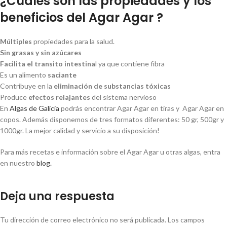
¿Cuáles son las propiedades y los
beneficios del Agar Agar ?
Múltiples
propiedades para la salud.
Sin grasas y sin azúcares
Facilita el transito intestina
l ya que contiene fibra
Es un alimento
saciante
Contribuye en la
eliminación de substancias tóxicas
Produce
efectos relajantes
del sistema nervioso
En
Algas de Galicia
podrás encontrar Agar Agar en tiras y Agar Agar en
copos. Además disponemos de tres formatos diferentes: 50 gr, 500gr y
1000gr. La mejor calidad y servicio a su disposición!
Para más recetas e información sobre el Agar Agar u otras algas, entra
en nuestro
blog.
Deja una respuesta
Tu dirección de correo electrónico no será publicada.
Los campos