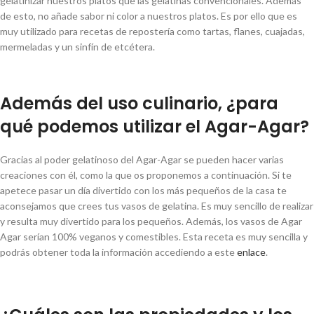
gelatinizar nuestros platos que las gelatinas convencionales. Además
de esto, no añade sabor ni color a nuestros platos. Es por ello que es
muy utilizado para recetas de repostería como tartas, flanes, cuajadas,
mermeladas y un sinfín de etcétera.
Además del uso culinario, ¿para
qué podemos utilizar el Agar-Agar?
Gracias al poder gelatinoso del Agar-Agar se pueden hacer varias
creaciones con él, como la que os proponemos a continuación. Si te
apetece pasar un día divertido con los más pequeños de la casa te
aconsejamos que crees tus vasos de gelatina. Es muy sencillo de realizar
y resulta muy divertido para los pequeños. Además, los vasos de Agar
Agar serían 100% veganos y comestibles. Esta receta es muy sencilla y
podrás obtener toda la información accediendo a este
enlace
.