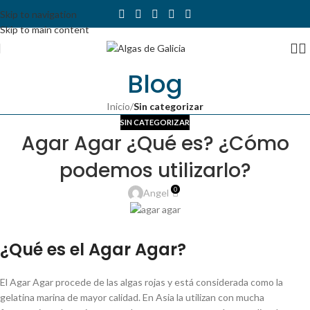
Skip to navigation
Skip to main content
Blog
Inicio
/
Sin categorizar
SIN CATEGORIZAR
Agar Agar ¿Qué es? ¿Cómo
podemos utilizarlo?
0
Angel
¿Qué es el Agar Agar?
El Agar Agar procede de las algas rojas y está considerada como la
gelatina marina de mayor calidad. En Asia la utilizan con mucha