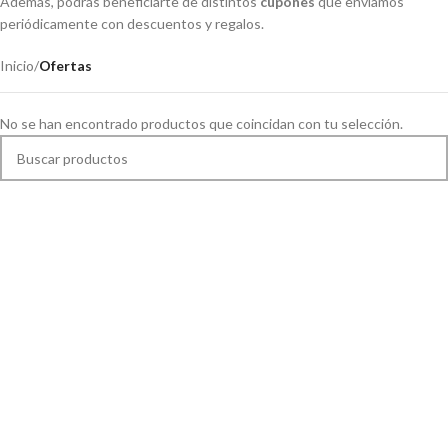
Además, podrás beneficiarte de distintos
cupones
que enviamos
periódicamente con descuentos y regalos.
Inicio
/
Ofertas
No se han encontrado productos que coincidan con tu selección.