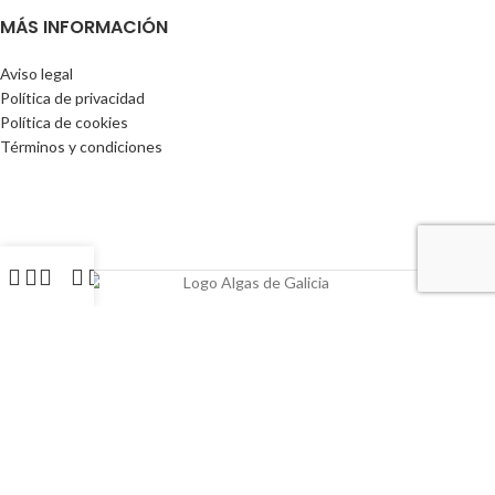
MÁS INFORMACIÓN
Aviso legal
Política de privacidad
Política de cookies
Términos y condiciones
Tienda online creada por
Agencia Clover
PROGRAMA KIT DIGITAL COFINANCIADO POR LOS FONDOS NEXT