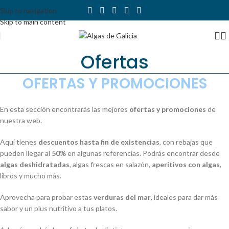
Skip to navigation
Skip to main content
Ofertas
OFERTAS Y PROMOCIONES
En esta sección encontrarás las mejores
ofertas y promociones
de
nuestra web.
Aquí tienes
descuentos hasta fin de existencias
, con rebajas que
pueden llegar al
50%
en algunas referencias. Podrás encontrar desde
algas deshidratadas
, algas frescas en salazón,
aperitivos con algas
,
libros y mucho más.
Aprovecha para probar estas
verduras del mar
, ideales para dar más
sabor y un plus nutritivo a tus platos.