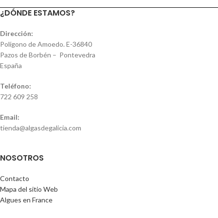
¿DÓNDE ESTAMOS?
Dirección:
Polígono de Amoedo. E-36840
Pazos de Borbén – Pontevedra
España
Teléfono:
722 609 258
Email:
tienda@algasdegalicia.com
NOSOTROS
Contacto
Mapa del sitio Web
Algues en France