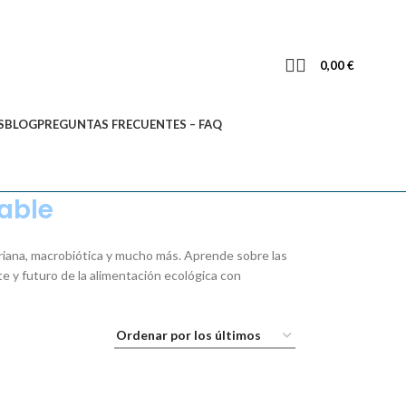
0,00
€
S
BLOG
PREGUNTAS FRECUENTES – FAQ
able
ariana, macrobiótica y mucho más. Aprende sobre las
 y futuro de la alimentación ecológica con