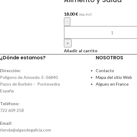
18,00
€
imp. incl.
-
+
Añadir al carrito
¿Dónde estamos?
NOSOTROS
Dirección:
Contacto
Polígono de Amoedo. E-36840
Mapa del sitio Web
Pazos de Borbén – Pontevedra
Algues en France
España
Teléfono:
722 609 258
Email:
tienda@algasdegalicia.com