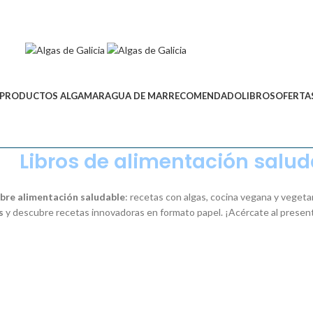
PRODUCTOS ALGAMAR
AGUA DE MAR
RECOMENDADO
LIBROS
OFERTA
Libros de alimentación salud
obre alimentación saludable
: recetas con algas, cocina vegana y veget
s
y descubre recetas innovadoras en formato papel. ¡Acércate al presente