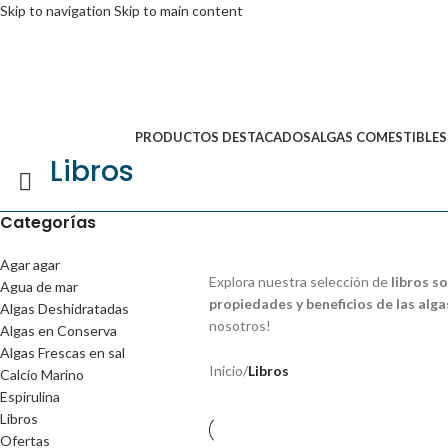
Skip to navigation
Skip to main content
PRODUCTOS DESTACADOS
ALGAS COMESTIBLES
Libros
Categorías
Agar agar
Explora nuestra selección de
libros s
Agua de mar
propiedades y beneficios de las alga
Algas Deshidratadas
nosotros!
Algas en Conserva
Algas Frescas en sal
Inicio
/
Libros
Calcio Marino
Espirulina
Libros
Ofertas