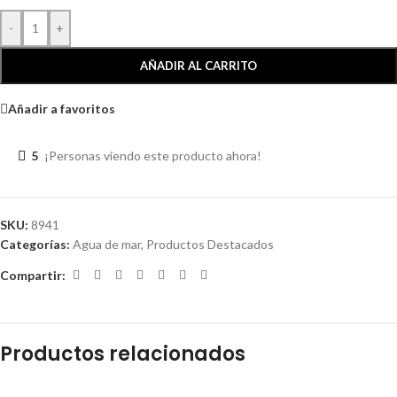
-
+
AÑADIR AL CARRITO
Añadir a favoritos
5
¡Personas viendo este producto ahora!
SKU:
8941
Categorías:
Agua de mar
,
Productos Destacados
Compartir:
Productos relacionados