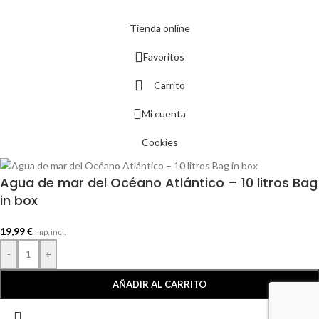
Tienda online
Favoritos
Carrito
Mi cuenta
Cookies
Agua de mar del Océano Atlántico – 10 litros Bag
in box
19,99
€
imp. incl.
-
+
AÑADIR AL CARRITO