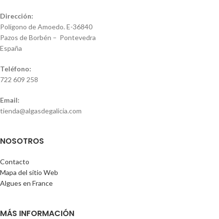
Dirección:
Polígono de Amoedo. E-36840
Pazos de Borbén – Pontevedra
España
Teléfono:
722 609 258
Email:
tienda@algasdegalicia.com
NOSOTROS
Contacto
Mapa del sitio Web
Algues en France
MÁS INFORMACIÓN