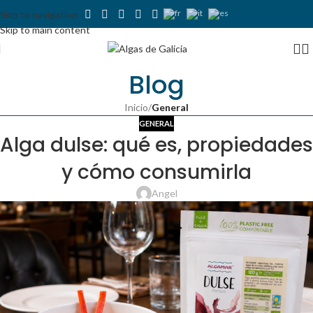
Skip to navigation
Skip to main content
Blog
Inicio
/
General
GENERAL
Alga dulse: qué es, propiedades
y cómo consumirla
Angel