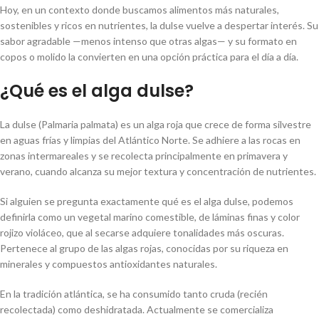
Hoy, en un contexto donde buscamos alimentos más naturales,
sostenibles y ricos en nutrientes, la dulse vuelve a despertar interés. Su
sabor agradable —menos intenso que otras algas— y su formato en
copos o molido la convierten en una opción práctica para el día a día.
¿Qué es el alga dulse?
La dulse (Palmaria palmata) es un alga roja que crece de forma silvestre
en aguas frías y limpias del Atlántico Norte. Se adhiere a las rocas en
zonas intermareales y se recolecta principalmente en primavera y
verano, cuando alcanza su mejor textura y concentración de nutrientes.
Si alguien se pregunta exactamente qué es el alga dulse, podemos
definirla como un vegetal marino comestible, de láminas finas y color
rojizo violáceo, que al secarse adquiere tonalidades más oscuras.
Pertenece al grupo de las algas rojas, conocidas por su riqueza en
minerales y compuestos antioxidantes naturales.
En la tradición atlántica, se ha consumido tanto cruda (recién
recolectada) como deshidratada. Actualmente se comercializa