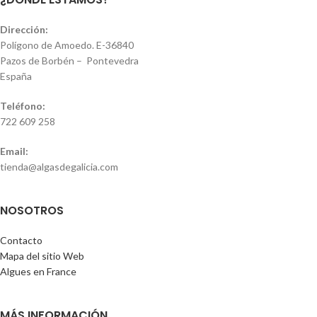
Dirección:
Polígono de Amoedo. E-36840
Pazos de Borbén – Pontevedra
España
Teléfono:
722 609 258
Email:
tienda@algasdegalicia.com
NOSOTROS
Contacto
Mapa del sitio Web
Algues en France
MÁS INFORMACIÓN