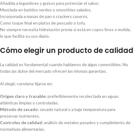
Añadida a legumbres y guisos para potenciar el sabor.
Mezclada en batidos verdes o smoothies salados.
Incorporada a masas de pan o crackers caseros.
Como toque final en platos de pescado o tofu.
No siempre necesita hidratación previa si está en copos finos o molida,
lo que facilita su uso diario.
Cómo elegir un producto de calidad
La calidad es fundamental cuando hablamos de algas comestibles. No
todas las dulse del mercado ofrecen las mismas garantías.
Al elegir, conviene fijarse en:
Origen claro y trazable:
preferiblemente recolectada en aguas
atlánticas limpias y controladas.
Método de secado:
secado natural o a baja temperatura para
preservar nutrientes.
Controles de calidad:
análisis de metales pesados y cumplimiento de
normativas alimentarias.