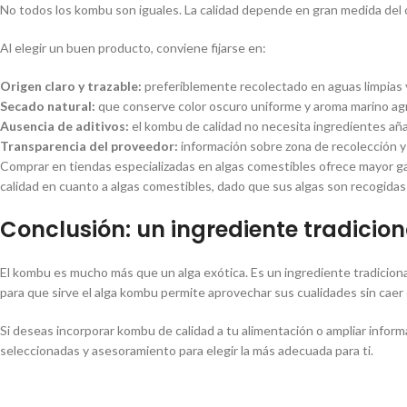
No todos los kombu son iguales. La calidad depende en gran medida del 
Al elegir un buen producto, conviene fijarse en:
Origen claro y trazable:
preferiblemente recolectado en aguas limpias y
Secado natural:
que conserve color oscuro uniforme y aroma marino ag
Ausencia de aditivos:
el kombu de calidad no necesita ingredientes añ
Transparencia del proveedor:
información sobre zona de recolección 
Comprar en tiendas especializadas en algas comestibles ofrece mayor g
calidad en cuanto a algas comestibles, dado que sus algas son recogidas e
Conclusión: un ingrediente tradicion
El kombu es mucho más que un alga exótica. Es un ingrediente tradiciona
para que sirve el alga kombu permite aprovechar sus cualidades sin caer 
Si deseas incorporar kombu de calidad a tu alimentación o ampliar infor
seleccionadas y asesoramiento para elegir la más adecuada para ti.