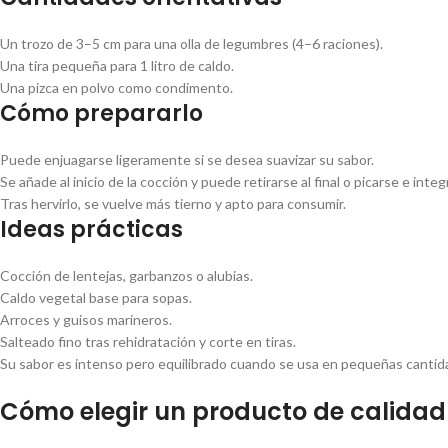
Un trozo de 3–5 cm para una olla de legumbres (4–6 raciones).
Una tira pequeña para 1 litro de caldo.
Una pizca en polvo como condimento.
Cómo prepararlo
Puede enjuagarse ligeramente si se desea suavizar su sabor.
Se añade al inicio de la cocción y puede retirarse al final o picarse e integ
Tras hervirlo, se vuelve más tierno y apto para consumir.
Ideas prácticas
Cocción de lentejas, garbanzos o alubias.
Caldo vegetal base para sopas.
Arroces y guisos marineros.
Salteado fino tras rehidratación y corte en tiras.
Su sabor es intenso pero equilibrado cuando se usa en pequeñas cantid
Cómo elegir un producto de calidad 