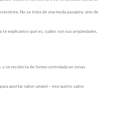
creciente. No se trata de una moda pasajera, sino de
a te explicamos qué es, cuáles son sus propiedades,
co, y se recolecta de forma controlada en zonas
d para aportar sabor umami —ese quinto sabor