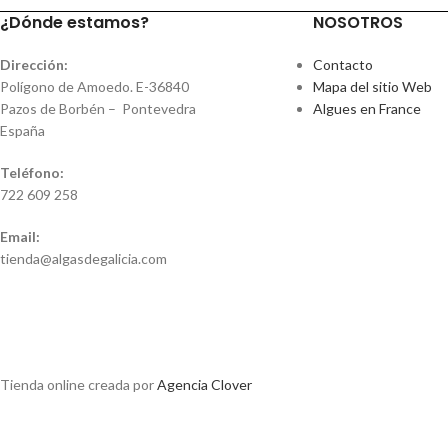
¿Dónde estamos?
NOSOTROS
Dirección:
Contacto
Polígono de Amoedo. E-36840
Mapa del sitio Web
Pazos de Borbén – Pontevedra
Algues en France
España
Teléfono:
722 609 258
Email:
tienda@algasdegalicia.com
Tienda online creada por
Agencia Clover