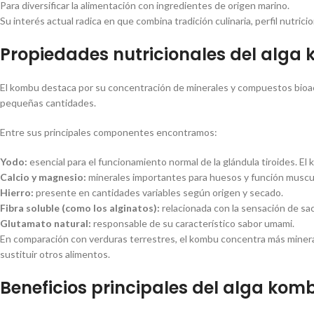
Para diversificar la alimentación con ingredientes de origen marino.
Su interés actual radica en que combina tradición culinaria, perfil nutr
Propiedades nutricionales del alga
El kombu destaca por su concentración de minerales y compuestos bioacti
pequeñas cantidades.
Entre sus principales componentes encontramos:
Yodo:
esencial para el funcionamiento normal de la glándula tiroides. 
Calcio y magnesio:
minerales importantes para huesos y función muscul
Hierro:
presente en cantidades variables según origen y secado.
Fibra soluble (como los alginatos):
relacionada con la sensación de saci
Glutamato natural:
responsable de su característico sabor umami.
En comparación con verduras terrestres, el kombu concentra más mineral
sustituir otros alimentos.
Beneficios principales del alga kom