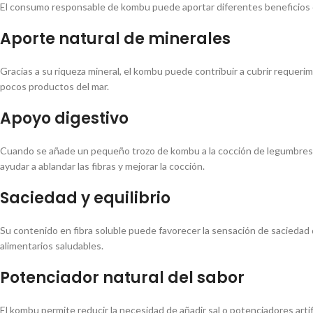
El consumo responsable de kombu puede aportar diferentes beneficios d
Aporte natural de minerales
Gracias a su riqueza mineral, el kombu puede contribuir a cubrir reque
pocos productos del mar.
Apoyo digestivo
Cuando se añade un pequeño trozo de kombu a la cocción de legumbres,
ayudar a ablandar las fibras y mejorar la cocción.
Saciedad y equilibrio
Su contenido en fibra soluble puede favorecer la sensación de saciedad
alimentarios saludables.
Potenciador natural del sabor
El kombu permite reducir la necesidad de añadir sal o potenciadores artifi