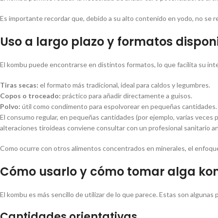
Es importante recordar que, debido a su alto contenido en yodo, no se 
Uso a largo plazo y formatos dispon
El kombu puede encontrarse en distintos formatos, lo que facilita su inte
Tiras secas:
el formato más tradicional, ideal para caldos y legumbres.
Copos o troceado:
práctico para añadir directamente a guisos.
Polvo:
útil como condimento para espolvorear en pequeñas cantidades.
El consumo regular, en pequeñas cantidades (por ejemplo, varias veces p
alteraciones tiroideas conviene consultar con un profesional sanitario a
Como ocurre con otros alimentos concentrados en minerales, el enfoque
Cómo usarlo y cómo tomar alga kom
El kombu es más sencillo de utilizar de lo que parece. Estas son algunas 
Cantidades orientativas