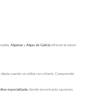
nsable.
Algamar
y
Algas de Galicia
ofrecen la mayor
diaria cuando se utiliza con criterio. Comprender
line especializada
, donde encontrarás opciones