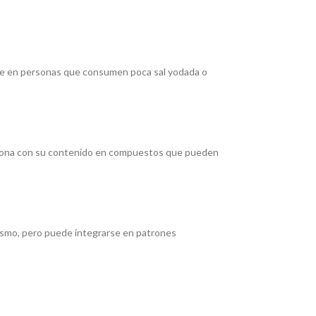
ante en personas que consumen poca sal yodada o
aciona con su contenido en compuestos que pueden
mismo, pero puede integrarse en patrones