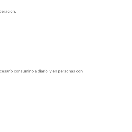
deración.
esario consumirlo a diario, y en personas con