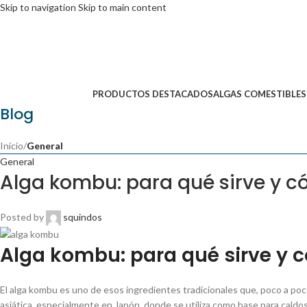
Skip to navigation
Skip to main content
PRODUCTOS DESTACADOS
ALGAS COMESTIBLES
Blog
Inicio
/
General
General
Alga kombu: para qué sirve y c
Posted by
squindos
Alga kombu: para qué sirve y 
El alga kombu es uno de esos ingredientes tradicionales que, poco a poc
asiática, especialmente en Japón, donde se utiliza como base para caldos 