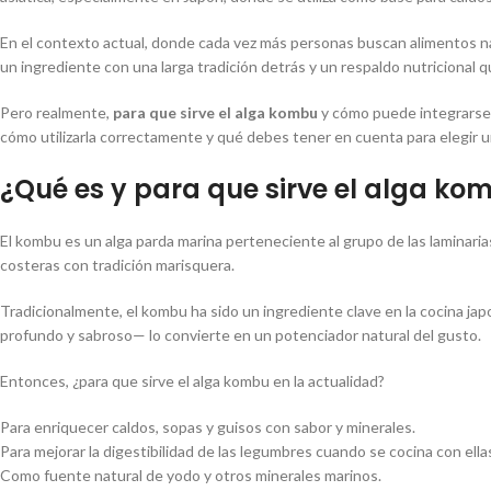
En el contexto actual, donde cada vez más personas buscan alimentos nat
un ingrediente con una larga tradición detrás y un respaldo nutricional 
Pero realmente,
para que sirve el alga kombu
y cómo puede integrarse 
cómo utilizarla correctamente y qué debes tener en cuenta para elegir u
¿Qué es y para que sirve el alga ko
El kombu es un alga parda marina perteneciente al grupo de las laminarias
costeras con tradición marisquera.
Tradicionalmente, el kombu ha sido un ingrediente clave en la cocina jap
profundo y sabroso— lo convierte en un potenciador natural del gusto.
Entonces, ¿para que sirve el alga kombu en la actualidad?
Para enriquecer caldos, sopas y guisos con sabor y minerales.
Para mejorar la digestibilidad de las legumbres cuando se cocina con ella
Como fuente natural de yodo y otros minerales marinos.