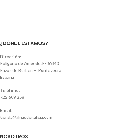
¿DÓNDE ESTAMOS?
Dirección:
Polígono de Amoedo. E-36840
Pazos de Borbén – Pontevedra
España
Teléfono:
722 609 258
Email:
tienda@algasdegalicia.com
NOSOTROS