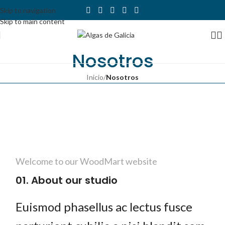
Skip to navigation
Skip to main content
Nosotros
Inicio
/
Nosotros
Welcome to our WoodMart website
01. About our studio
Euismod phasellus ac lectus fusce