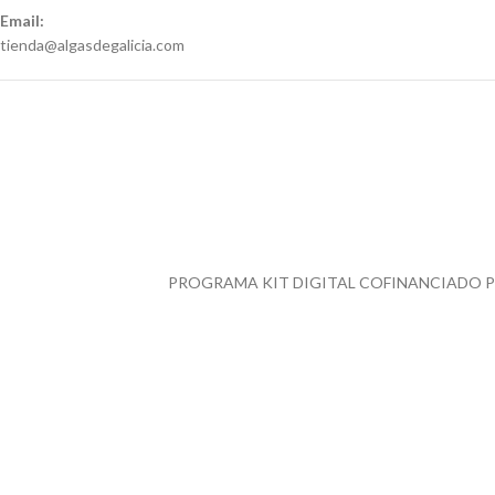
Email:
tienda@algasdegalicia.com
PROGRAMA KIT DIGITAL COFINANCIADO PO