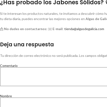
¿Has probado los Jabones Sólidos?

Si te interesan los productos naturales, te invitamos a descubrir cómo 
tu dieta diaria, puedes encontrar las mejores opciones en
Algas de Gali
📩
No dudes en contactarnos:
✉️
E-mail
:
tienda@algasdegalicia.com
Deja una respuesta
Tu dirección de correo electrónico no será publicada.
Los campos obliga
Comentario
Nombre