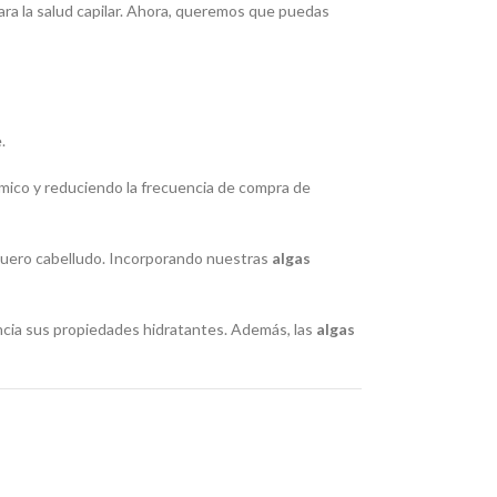
ara la salud capilar. Ahora, queremos que puedas
.
ico y reduciendo la frecuencia de compra de
 cuero cabelludo. Incorporando nuestras
algas
ncia sus propiedades hidratantes. Además, las
algas