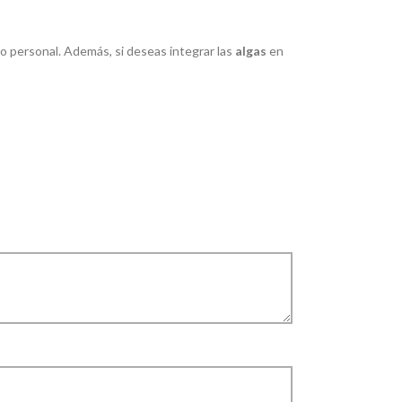
ado personal. Además, si deseas integrar las
algas
en