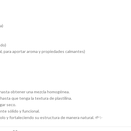
a)
udo)
l, para aportar aroma y propiedades calmantes)
 hasta obtener una mezcla homogénea.
hasta que tenga la textura de plastilina.
gar seco.
e sólido y funcional.
dolo y fortaleciendo su estructura de manera natural. 🌱✨