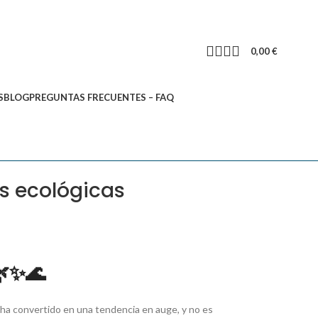
0,00
€
S
BLOG
PREGUNTAS FRECUENTES – FAQ
as ecológicas
✨🌊
ha convertido en una tendencia en auge, y no es