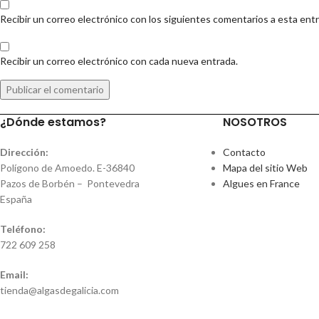
Recibir un correo electrónico con los siguientes comentarios a esta ent
Recibir un correo electrónico con cada nueva entrada.
¿Dónde estamos?
NOSOTROS
Dirección:
Contacto
Polígono de Amoedo. E-36840
Mapa del sitio Web
Pazos de Borbén – Pontevedra
Algues en France
España
Teléfono:
722 609 258
Email:
tienda@algasdegalicia.com