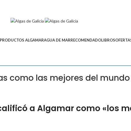
PRODUCTOS ALGAMAR
AGUA DE MAR
RECOMENDADO
LIBROS
OFERTA
lgas como las mejores del mundo
alificó a Algamar como «los m