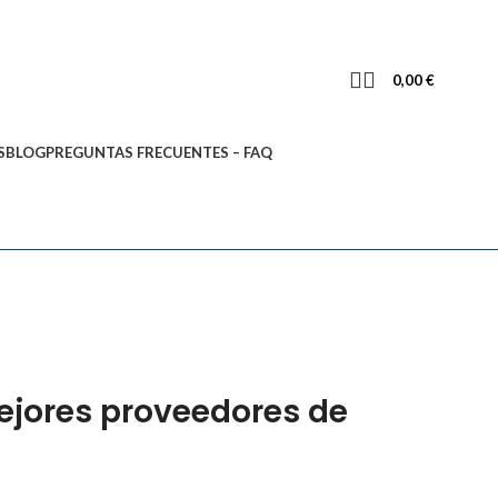
0,00
€
S
BLOG
PREGUNTAS FRECUENTES – FAQ
ejores proveedores de