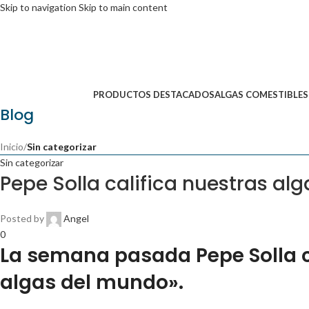
Skip to navigation
Skip to main content
PRODUCTOS DESTACADOS
ALGAS COMESTIBLES
Blog
Inicio
/
Sin categorizar
Sin categorizar
Pepe Solla califica nuestras a
Posted by
Angel
0
La semana pasada Pepe Solla c
algas del mundo».