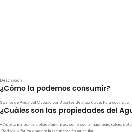
Descripción
¿Cómo la podemos consumir?
1 parte de Agua del Océano por 3 partes de agua dulce. Para cocinar, aliñ
¿Cuáles son las propiedades del Ag
– Aporta minerales y oligoelementos, como sodio, magnesio, calcio, potas
-Reduce la fatiga y mejora la recuperación muscular.