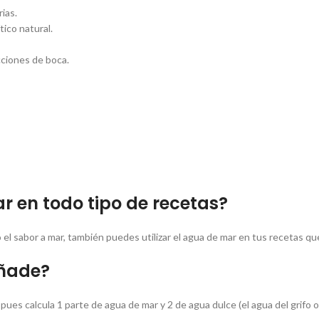
rias.
tico natural.
cciones de boca.
ar en todo tipo de recetas?
 el sabor a mar, también puedes utilizar el agua de mar en tus recetas qu
añade?
 pues calcula 1 parte de agua de mar y 2 de agua dulce (el agua del grifo 