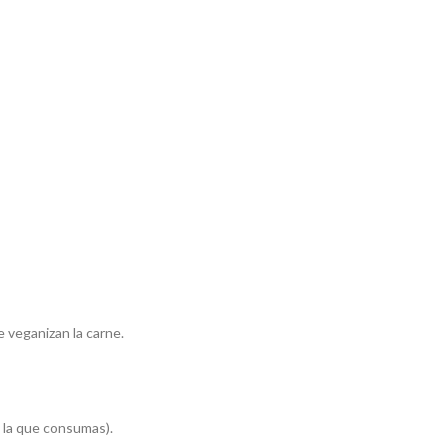
e veganizan la carne.
o la que consumas).