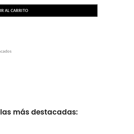
IR AL CARRITO
acados
o las más destacadas: