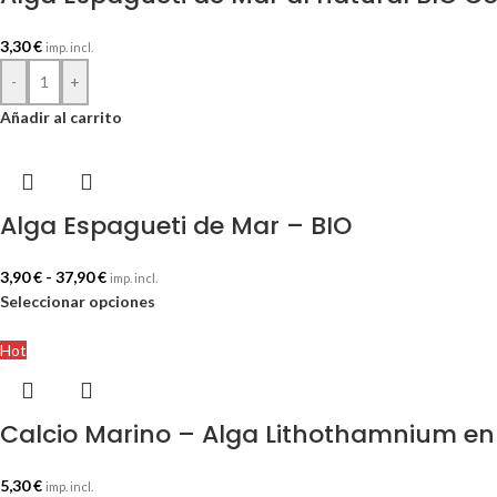
3,30
€
imp. incl.
-
+
Añadir al carrito
Alga Espagueti de Mar – BIO
3,90
€
-
37,90
€
imp. incl.
Seleccionar opciones
Hot
Calcio Marino – Alga Lithothamnium en 
5,30
€
imp. incl.