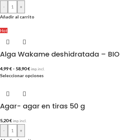
-
+
Añadir al carrito
Hot
Alga Wakame deshidratada – BIO
4,99
€
-
58,90
€
imp. incl.
Seleccionar opciones
Agar- agar en tiras 50 g
5,20
€
imp. incl.
-
+