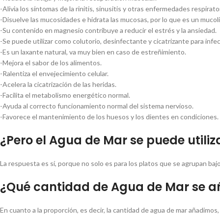
-Alivia los síntomas de la rinitis, sinusitis y otras enfermedades respirato
-Disuelve las mucosidades e hidrata las mucosas, por lo que es un mucolí
-Su contenido en magnesio contribuye a reducir el estrés y la ansiedad.
-Se puede utilizar como colutorio, desinfectante y cicatrizante para infe
-Es un laxante natural, va muy bien en caso de estreñimiento.
-Mejora el sabor de los alimentos.
-Ralentiza el envejecimiento celular.
-Acelera la cicatrización de las heridas.
-Facilita el metabolismo energético normal.
-Ayuda al correcto funcionamiento normal del sistema nervioso.
-Favorece el mantenimiento de los huesos y los dientes en condiciones.
¿Pero el Agua de Mar se puede utiliz
La respuesta es sí, porque no solo es para los platos que se agrupan bajo
¿Qué cantidad de Agua de Mar se 
En cuanto a la proporción, es decir, la cantidad de agua de mar añadimos,