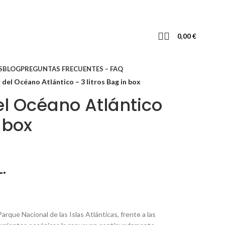
0,00
€
S
BLOG
PREGUNTAS FRECUENTES – FAQ
del Océano Atlántico – 3 litros Bag in box
l Océano Atlántico
n box
.
que Nacional de las Islas Atlánticas, frente a las