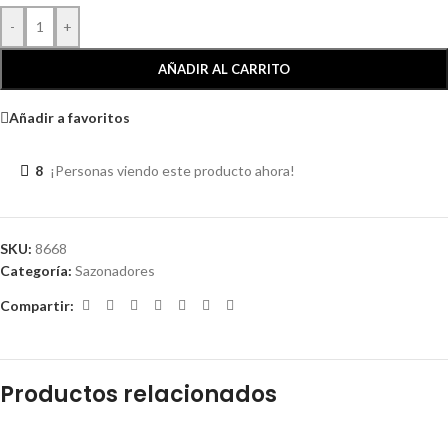
-
+
AÑADIR AL CARRITO
Añadir a favoritos
8
¡Personas viendo este producto ahora!
SKU:
8668
Categoría:
Sazonadores
Compartir:
Productos relacionados