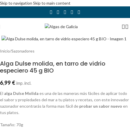
Skip to navigation
Skip to main content
Abrir imagen
Inicio
/
Sazonadores
Alga Dulse molida, en tarro de vidrio
especiero 45 g BIO
6,99
€
imp. incl.
El
alga Dulse Molida
es una de las maneras más fáciles de aplicar todo
el sabor y propiedades del mar a tu platos y recetas, con este innovador
sazonador encontrarás la forma mas fácil de
probar un sabor nuevo
en
tus platos.
Tamaño: 70g