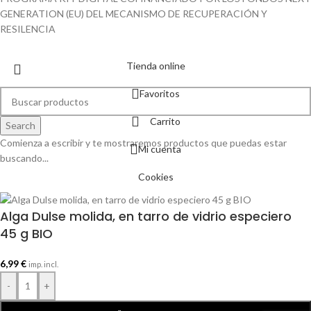
GENERATION (EU) DEL MECANISMO DE RECUPERACIÓN Y
RESILENCIA
Tienda online
Favoritos
Carrito
Search
Comienza a escribir y te mostraremos productos que puedas estar
Mi cuenta
buscando...
Cookies
Alga Dulse molida, en tarro de vidrio especiero
45 g BIO
6,99
€
imp. incl.
-
+