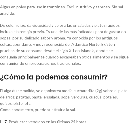
Algas en polvo para uso instantáneo. Fácil, nutritivo y sabroso. Sin sal
añadida.
De color rojizo, da vistosidad y color a las ensaladas y platos rápidos,
incluso sin remojo previo. Es una de las más indicadas para degustar en
sopas, por su delicado sabor y aroma. Ya conocida por los antiguos
celtas, abundante y muy reconocida del Atlántico Norte. Existen
pruebas de su consumo desde el siglo XII en Islandia, donde se
consumía principalmente cuando escaseaban otros alimentos y se sigue
consumiendo en preparaciones tradicionales.
¿Cómo la podemos consumir?
El alga dulse molida, se espolvorea media cucharadita (2g) sobre el plato
de arroz, patatas, pasta, ensalada, sopa, verduras, cuscús, potajes,
guisos, pisto, etc.
Como condimento, puede sustituir a la sal.
7
Productos vendidos en las últimas 24 horas