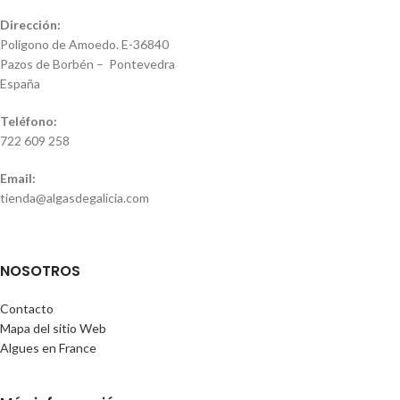
Dirección:
Polígono de Amoedo. E-36840
Pazos de Borbén – Pontevedra
España
Teléfono:
722 609 258
Email:
tienda@algasdegalicia.com
NOSOTROS
Contacto
Mapa del sitio Web
Algues en France