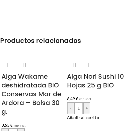
Productos relacionados
Alga Wakame
Alga Nori Sushi 10
deshidratada BIO
Hojas 25 g BIO
Conservas Mar de
6,49
€
imp. incl.
Ardora – Bolsa 30
-
+
g.
Añadir al carrito
3,55
€
imp. incl.