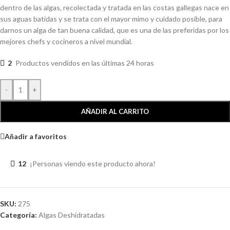
dentro de las algas, recolectada y tratada en las costas gallegas nace en
sus aguas batidas y se trata con el mayor mimo y cuidado posible, para
darnos un alga de tan buena calidad, que es una de las preferidas por los
mejores chefs y cocineros a nivel mundial.
2
Productos vendidos en las últimas 24 horas
-
+
AÑADIR AL CARRITO
Añadir a favoritos
12
¡Personas viendo este producto ahora!
SKU:
275
Categoría:
Algas Deshidratadas