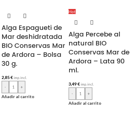
Hot
Alga Espagueti de
Alga Percebe al
Mar deshidratada
natural BIO
BIO Conservas Mar
Conservas Mar de
de Ardora – Bolsa
Ardora – Lata 90
30 g.
ml.
2,85
€
imp. incl.
3,49
€
imp. incl.
-
+
-
+
Añadir al carrito
Añadir al carrito