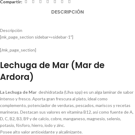
Compartir:
DESCRIPCIÓN
Descripción
[mk_page_section sidebar=»sidebar-1″]
[/mk_page_section]
Lechuga de Mar (Mar de
Ardora)
La Lechuga de Mar
deshidratada (Ulva spp) es un alga laminar de sabor
intenso y fresco. Aporta gran frescura al plato, ideal como
complemento, potenciador de verduras, pescados, mariscos y recetas
marineras. Destacan sus valores en vitamina B12, así como fuente de A,
D, C, B2, B3, B9 y de calcio, cobre, manganeso, magnesio, selenio,
potasio, fósforo, hierro, iodo y zinc.
Posee alto valor antioxidante y alcalinizante.