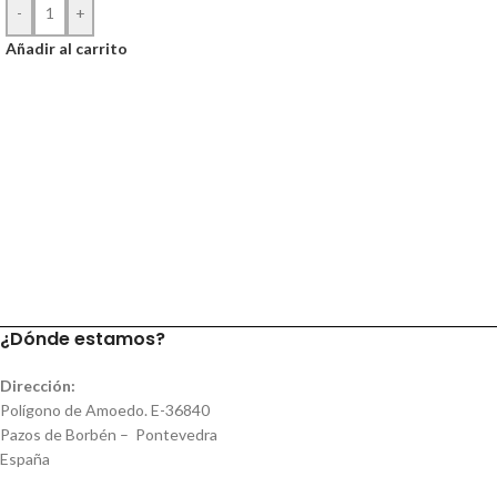
-
+
Añadir al carrito
¿Dónde estamos?
Dirección:
Polígono de Amoedo. E-36840
Pazos de Borbén – Pontevedra
España