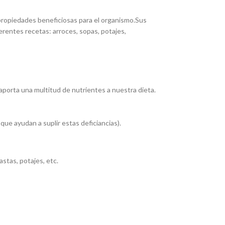
 propiedades beneficiosas para el organismo.Sus
erentes recetas: arroces, sopas, potajes,
aporta una multitud de nutrientes a nuestra dieta.
que ayudan a suplir estas deficiancias).
astas, potajes, etc.