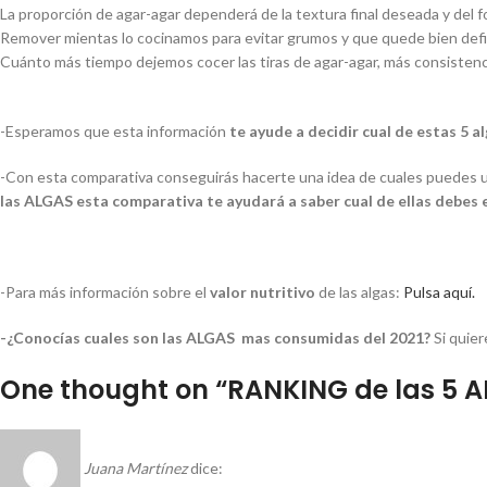
La proporción de agar-agar dependerá de la textura final deseada y del fo
Remover mientas lo cocinamos para evitar grumos y que quede bien defi
Cuánto más tiempo dejemos cocer las tiras de agar-agar, más consisten
-Esperamos que esta información
te ayude a decidir cual de estas 5 a
-Con esta comparativa conseguirás hacerte una idea de cuales puedes ut
las ALGAS esta comparativa te ayudará a saber cual de ellas debes 
-Para más información sobre el
valor nutritivo
de las algas:
Pulsa aquí.
-¿Conocías cuales son las ALGAS mas consumidas del 2021?
Si quier
One thought on “
RANKING de las 5 A
Juana Martínez
dice: