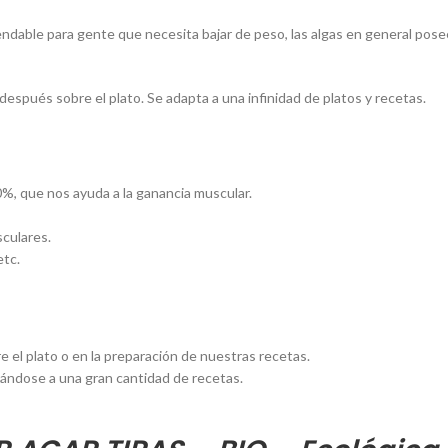
able para gente que necesita bajar de peso, las algas en general posee
después sobre el plato. Se adapta a una infinidad de platos y recetas.
0%, que nos ayuda a la ganancia muscular.
sculares.
etc.
el plato o en la preparación de nuestras recetas.
ándose a una gran cantidad de recetas.