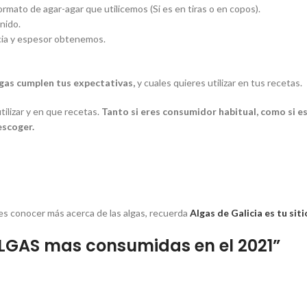
rmato de agar-agar que utilicemos (Si es en tiras o en copos).
nido.
cia y espesor obtenemos.
lgas cumplen tus expectativas,
y cuales quieres utilizar en tus recetas.
ilizar y en que recetas.
Tanto si eres consumidor habitual, como si 
escoger.
es conocer más acerca de las algas, recuerda
Algas de Galicia es tu siti
LGAS mas consumidas en el 2021
”