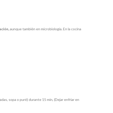
ación,
aunque también en microbiología. En la cocina
ladas, sopa o puré) durante 15 min, (Dejar enfriar en