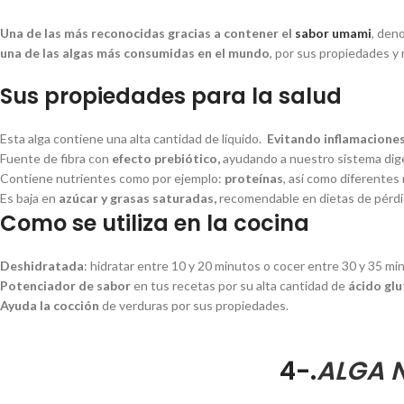
Una de las más reconocidas gracias a contener el
sabor umami
, den
una de las algas más consumidas en el mundo
, por sus propiedades y 
Sus propiedades para la salud
Esta alga contiene una alta cantidad de líquido.
Evitando inflamaciones
Fuente de fibra con
efecto prebiótico
,
ayudando a nuestro sistema dig
Contiene nutrientes como por ejemplo:
proteínas
, así como diferentes
Es baja en
azúcar y grasas saturadas,
recomendable en dietas de pérdi
Como se utiliza en la cocina
Deshidratada
: hidratar entre 10 y 20 minutos o cocer entre 30 y 35 min
Potenciador de sabor
en tus recetas por su alta cantidad de
ácido gl
Ayuda la cocción
de verduras por sus propiedades.
4-.
ALGA 