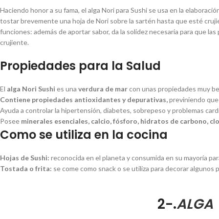
Haciendo honor a su fama, el alga Nori para Sushi se usa en la elaboración
tostar brevemente una hoja de Nori sobre la sartén hasta que esté crujie
funciones: además de aportar sabor, da la solidez necesaria para que las 
crujiente.
Propiedades para la Salud
El
alga Nori Sushi
es una
verdura de mar
con unas propiedades muy ben
Contiene propiedades
antioxidantes y depurativas,
previniendo que 
Ayuda a controlar la hipertensión, diabetes, sobrepeso y problemas card
Posee
minerales esenciales, calcio, fósforo, hidratos de carbono, clo
Como se utiliza en la cocina
Hojas de Sushi:
reconocida en el planeta y consumida en su mayoría pa
Tostada o frita:
se come como snack o se utiliza para decorar algunos p
2-.
ALGA 