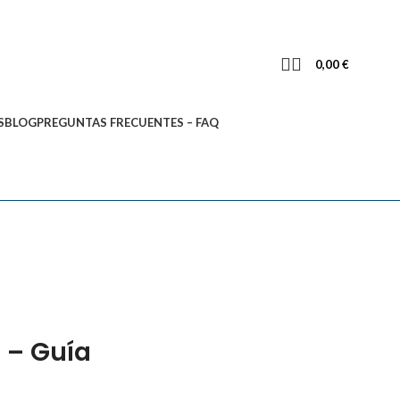
0,00
€
S
BLOG
PREGUNTAS FRECUENTES – FAQ
 – Guía