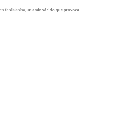
n fenilalanina, un
aminoácido que provoca