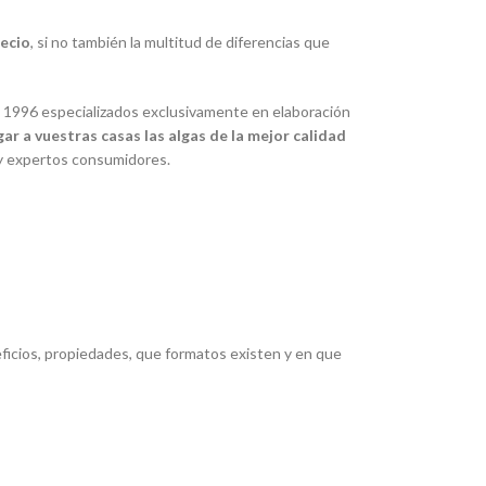
recio
, si no también la multitud de diferencias que
 1996 especializados exclusivamente en elaboración
gar a vuestras casas las algas de la mejor calidad
s y expertos consumidores.
ficios, propiedades, que formatos existen y en que