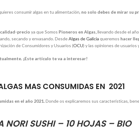
quieres consumir algas en tu alimentación,
no solo debes de mirar su p
 calidad-precio
ya que Somos
Pioneros en Algas,
llevando desde el año
vando, secando y envasando. Desde
Algas de Galicia
queremos
hacer lle
nización de Consumidores y Usuarios (
OCU
) y las opiniones de usuario
itualmente. ¡Este artículo te va a interesar!
 ALGAS MAS CONSUMIDAS EN 2021
umidas en el año 2021.
Donde os explicaremos sus características, bene
 NORI SUSHI – 10 HOJAS – BIO