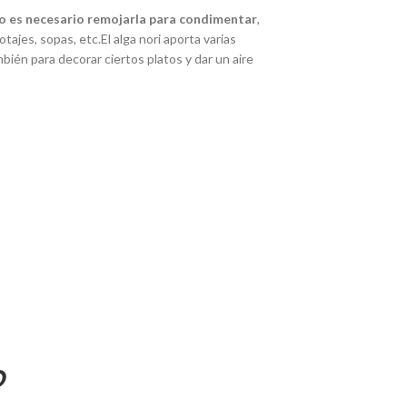
o es necesario remojarla para condimentar
,
ajes, sopas, etc.El alga nori aporta varias
bién para decorar ciertos platos y dar un aire
O