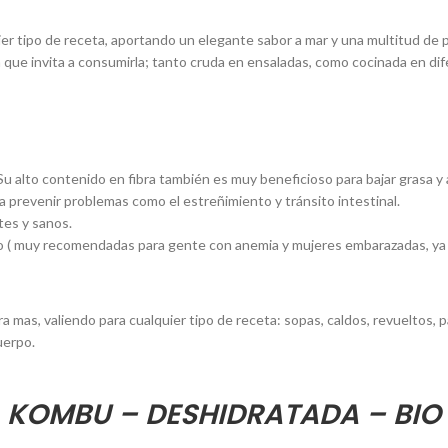
ier tipo de receta, aportando un elegante sabor a mar y una multitud de
 que invita a consumirla; tanto cruda en ensaladas, como cocinada en dif
u alto contenido en fibra también es muy beneficioso para bajar grasa y 
 prevenir problemas como el estreñimiento y tránsito intestinal.
tes y sanos.
lico ( muy recomendadas para gente con anemia y mujeres embarazadas, ya 
 mas, valiendo para cualquier tipo de receta: sopas, caldos, revueltos, p
uerpo.
 KOMBU – DESHIDRATADA – BIO