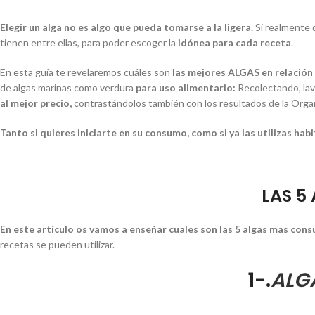
Elegir un alga no es algo que pueda tomarse a la ligera.
Si realmente 
tienen entre ellas, para poder escoger la
idónea para cada receta
.
En esta guía te revelaremos cuáles son
las mejores ALGAS en relación
de algas marinas como verdura
para uso alimentario:
Recolectando, la
al mejor precio,
contrastándolos también con los resultados de la Orga
Tanto si quieres iniciarte en su consumo, como si ya las utilizas hab
LAS 5
En este artículo os vamos a enseñar cuales son las 5 algas mas cons
recetas se pueden utilizar.
1-.
ALGA